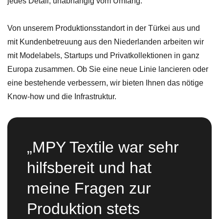
jedes Detail, unabhängig vom Umfang.
Von unserem Produktionsstandort in der Türkei aus und
mit Kundenbetreuung aus den Niederlanden arbeiten wir
mit Modelabels, Startups und Privatkollektionen in ganz
Europa zusammen. Ob Sie eine neue Linie lancieren oder
eine bestehende verbessern, wir bieten Ihnen das nötige
Know-how und die Infrastruktur.
"Gute
Zusammenarbeit! Man
denkt gemeinsam über
die eigenen Wünsche