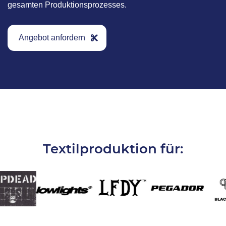
gesamten Produktionsprozesses.
Angebot anfordern
Textilproduktion für: