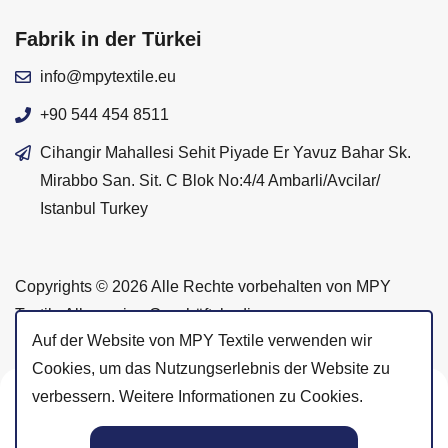
Fabrik in der Türkei
info@mpytextile.eu
+90 544 454 8511
Cihangir Mahallesi Sehit Piyade Er Yavuz Bahar Sk.
Mirabbo San. Sit. C Blok No:4/4 Ambarli/Avcilar/
Istanbul Turkey
Copyrights © 2026 Alle Rechte vorbehalten von MPY
Textile Allgemeine Geschäftsbedingungen —
Auf der Website von MPY Textile verwenden wir
Datenschutzerklärung
Cookies, um das Nutzungserlebnis der Website zu
verbessern. Weitere Informationen zu Cookies.
Instagram
Facebook
LinkedIn
@mpytextile
@mpytextile
@mpytextile