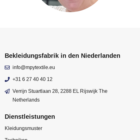
Bekleidungsfabrik in den Niederlanden
info@mpytextile.eu
+31 6 27 40 40 12
Verrijn Stuartlaan 28, 2288 EL Rijswijk The
Netherlands
Dienstleistungen
Kleidungsmuster