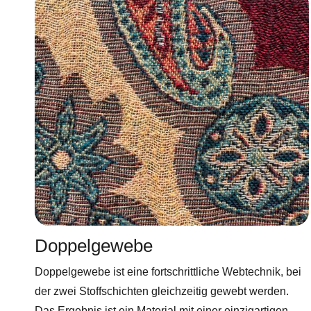
Doppelgewebe
Doppelgewebe ist eine fortschrittliche Webtechnik, bei
der zwei Stoffschichten gleichzeitig gewebt werden.
Das Ergebnis ist ein Material mit einer einzigartigen