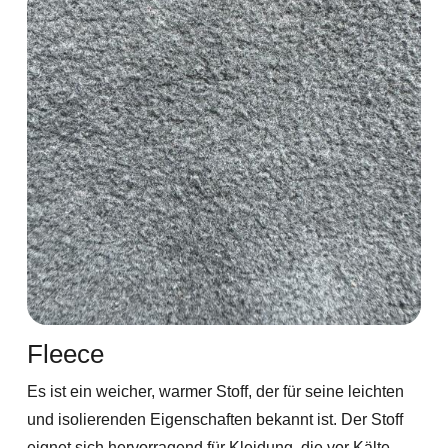
Fleece
Es ist ein weicher, warmer Stoff, der für seine leichten
und isolierenden Eigenschaften bekannt ist. Der Stoff
eignet sich hervorragend für Kleidung, die vor Kälte