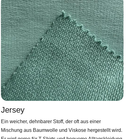
Jersey
Ein weicher, dehnbarer Stoff, der oft aus einer
Mischung aus Baumwolle und Viskose hergestellt wird.
Er wird gerne für T-Shirts und bequeme Alltagskleidung